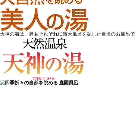
天神の湯は、男女それぞれに露天風呂を記した自慢のお風呂で