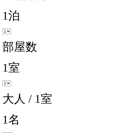
1
泊
部屋数
1
室
大人 / 1室
1
名