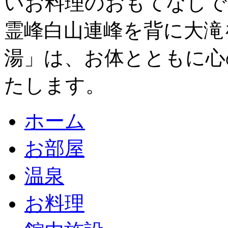
いお料理のおもてなしで
霊峰白山連峰を背に大滝
湯」は、お体とともに心
たします。
ホーム
お部屋
温泉
お料理