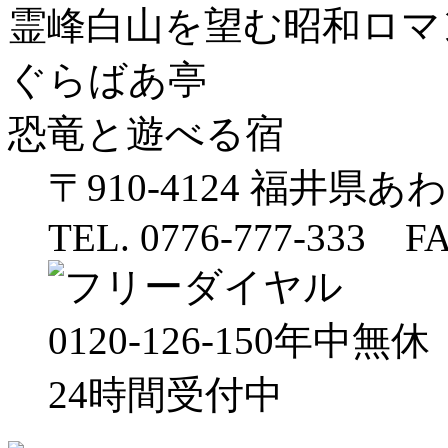
霊峰白山を望む昭和ロマ
ぐらばあ亭
恐竜と遊べる宿
〒910-4124 福井県あ
TEL. 0776-777-333 FA