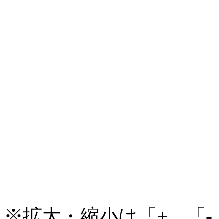
※拡大・縮小は「+」「