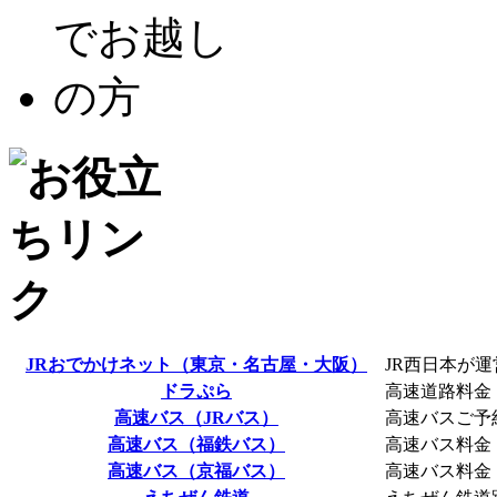
JRおでかけネット（東京・名古屋・大阪）
JR西日本が
ドラぷら
高速道路料金
高速バス（JRバス）
高速バスご予
高速バス（福鉄バス）
高速バス料金
高速バス（京福バス）
高速バス料金