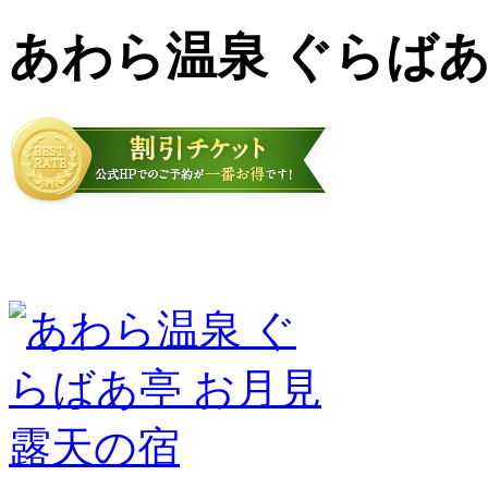
あわら温泉 ぐらばあ