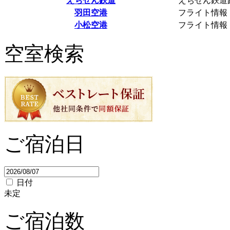
えちぜん鉄道
えちぜん鉄道
羽田空港
フライト情報
小松空港
フライト情報
空室検索
ご宿泊日
日付
未定
ご宿泊数