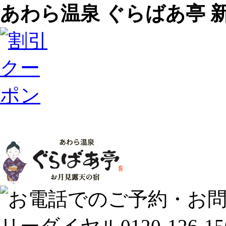
あわら温泉 ぐらばあ亭 