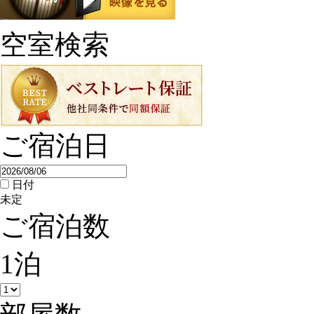
空室検索
ご宿泊日
日付
未定
ご宿泊数
1
泊