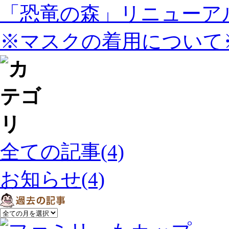
「恐竜の森」リニューア
※マスクの着用について
全ての記事(4)
お知らせ(4)