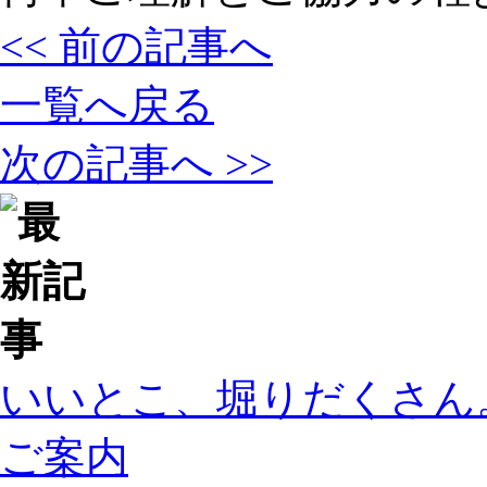
<< 前の記事へ
一覧へ戻る
次の記事へ >>
いいとこ、堀りだくさん
ご案内