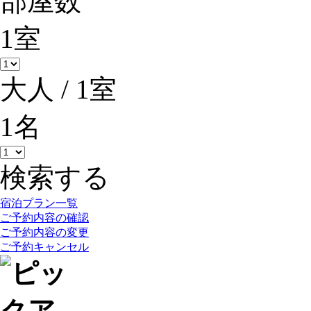
部屋数
1
室
大人 / 1室
1
名
検索する
宿泊プラン一覧
ご予約内容の確認
ご予約内容の変更
ご予約キャンセル