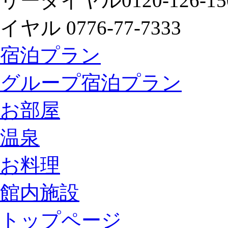
宿泊プラン
グループ宿泊プラン
お部屋
温泉
お料理
館内施設
トップページ