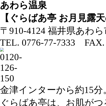
あわら温泉
【ぐらばあ亭 お月見露
〒910-4124 福井県あわ
TEL. 0776-77-7333 FAX. 
金津インターから約15分
ぐらばあ亭は、お肌がつ