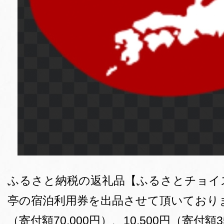
ふるさと納税の返礼品【ふるさとチョイ
亭の宿泊利用券を出品させて頂いております
（寄付額70,000円）、10,500円（寄付額