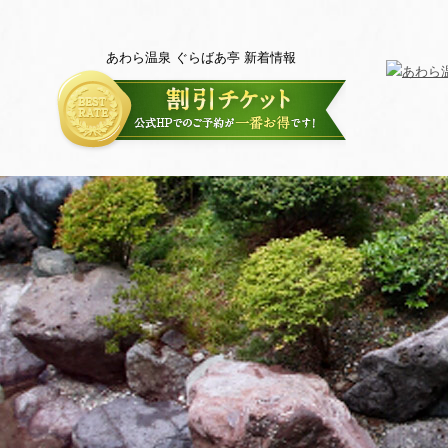
あわら温泉 ぐらばあ亭 新着情報
トップページ
新着情報
交通案
宿泊プラン
グループ宿泊プラン
お部屋