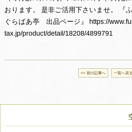
おります。 是非ご活用下さいませ。 『
ぐらばあ亭 出品ページ』 https://www.furu
tax.jp/product/detail/18208/4899791
<< 前の記事へ
一覧へ戻