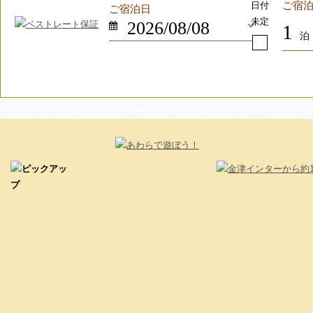
日付
ご宿
ご宿泊日
未定
1
泊